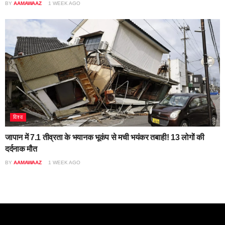
BY
AAMAWAAZ
1 WEEK AGO
विश्व
जापान में 7.1 तीव्रता के भयानक भूकंप से मची भयंकर तबाही! 13 लोगों की
दर्दनाक मौत
BY
AAMAWAAZ
1 WEEK AGO