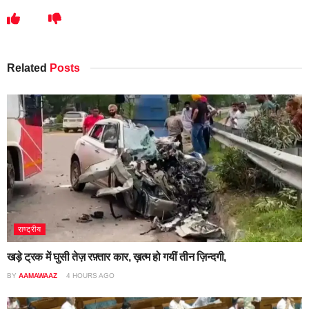
Related
Posts
राष्ट्रीय
खड़े ट्रक में घुसी तेज़ रफ़्तार कार, ख़त्म हो गयीं तीन ज़िन्दगी,
BY
AAMAWAAZ
4 HOURS AGO