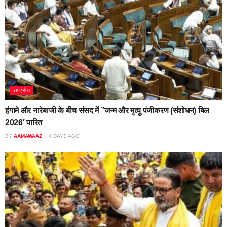
राष्ट्रीय
हंगामे और नारेबाजी के बीच संसद में ”जन्म और मृत्यु पंजीकरण (संशोधन) बिल
2026′ पारित
BY
AAMAWAAZ
4 DAYS AGO