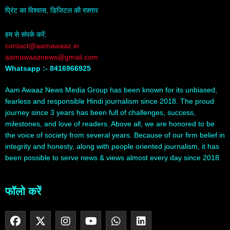
प्रिंट का विश्वास, डिजिटल की रफ़्तार
हम से संपर्क करें:
contact@aamawaaz.in
aamawaaznews@gmail.com
Whatsapp :- 8416966925
Aam Awaaz News Media Group has been known for its unbiased,
fearless and responsible Hindi journalism since 2018. The proud
journey since 3 years has been full of challenges, success,
milestones, and love of readers. Above all, we are honored to be
the voice of society from several years. Because of our firm belief in
integrity and honesty, along with people oriented journalism, it has
been possible to serve news & views almost every day since 2018.
फॉलो करें