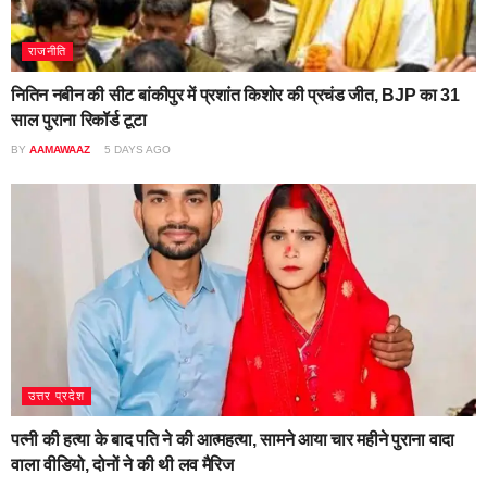
राजनीति
नितिन नबीन की सीट बांकीपुर में प्रशांत किशोर की प्रचंड जीत, BJP का 31
साल पुराना रिकॉर्ड टूटा
BY
AAMAWAAZ
5 DAYS AGO
उत्तर प्रदेश
पत्नी की हत्या के बाद पति ने की आत्महत्या, सामने आया चार महीने पुराना वादा
वाला वीडियो, दोनों ने की थी लव मैरिज