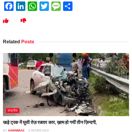
Facebook
LinkedIn
WhatsApp
Twitter
Message
Share
Related
Posts
राष्ट्रीय
खड़े ट्रक में घुसी तेज़ रफ़्तार कार, ख़त्म हो गयीं तीन ज़िन्दगी,
BY
AAMAWAAZ
3 HOURS AGO