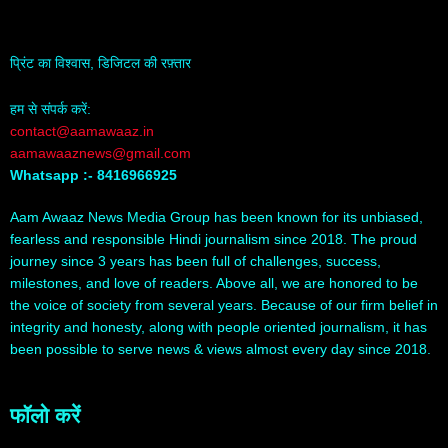
प्रिंट का विश्वास, डिजिटल की रफ़्तार
हम से संपर्क करें:
contact@aamawaaz.in
aamawaaznews@gmail.com
Whatsapp :- 8416966925
Aam Awaaz News Media Group has been known for its unbiased,
fearless and responsible Hindi journalism since 2018. The proud
journey since 3 years has been full of challenges, success,
milestones, and love of readers. Above all, we are honored to be
the voice of society from several years. Because of our firm belief in
integrity and honesty, along with people oriented journalism, it has
been possible to serve news & views almost every day since 2018.
फॉलो करें