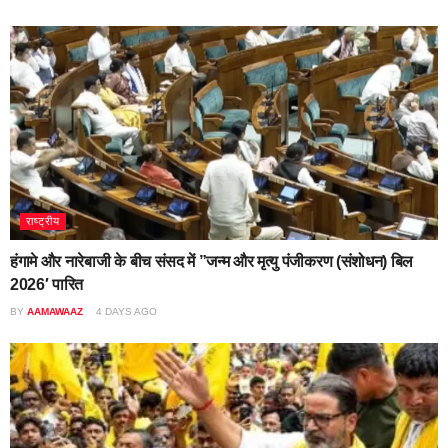
राष्ट्रीय
हंगामे और नारेबाजी के बीच संसद में ”जन्म और मृत्यु पंजीकरण (संशोधन) बिल
2026′ पारित
BY
AAMAWAAZ
4 DAYS AGO