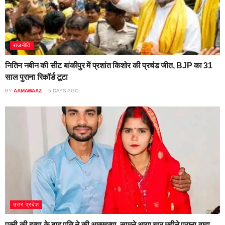
राजनीति
नितिन नबीन की सीट बांकीपुर में प्रशांत किशोर की प्रचंड जीत, BJP का 31
साल पुराना रिकॉर्ड टूटा
BY
AAMAWAAZ
5 DAYS AGO
उत्तर प्रदेश
पत्नी की हत्या के बाद पति ने की आत्महत्या, सामने आया चार महीने पुराना वादा