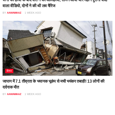
वाला वीडियो, दोनों ने की थी लव मैरिज
BY
AAMAWAAZ
1 WEEK AGO
विश्व
जापान में 7.1 तीव्रता के भयानक भूकंप से मची भयंकर तबाही! 13 लोगों की
दर्दनाक मौत
BY
AAMAWAAZ
1 WEEK AGO