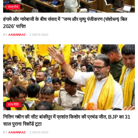
राष्ट्रीय
हंगामे और नारेबाजी के बीच संसद में ”जन्म और मृत्यु पंजीकरण (संशोधन) बिल
2026′ पारित
BY
AAMAWAAZ
2 DAYS AGO
राजनीति
नितिन नबीन की सीट बांकीपुर में प्रशांत किशोर की प्रचंड जीत, BJP का 31
साल पुराना रिकॉर्ड टूटा
BY
AAMAWAAZ
3 DAYS AGO