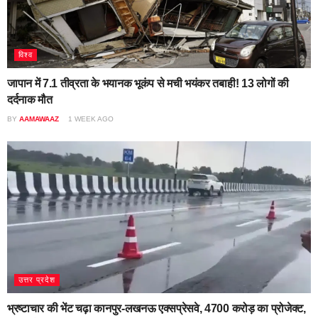
विश्व
जापान में 7.1 तीव्रता के भयानक भूकंप से मची भयंकर तबाही! 13 लोगों की
दर्दनाक मौत
BY
AAMAWAAZ
1 WEEK AGO
उत्तर प्रदेश
भ्रष्टाचार की भेंट चढ़ा कानपुर-लखनऊ एक्सप्रेसवे, 4700 करोड़ का प्रोजेक्ट,