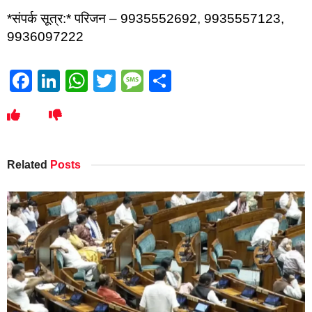
*संपर्क सूत्र:* परिजन – 9935552692, 9935557123,
9936097222
Facebook
LinkedIn
WhatsApp
Twitter
Message
Share
Related
Posts