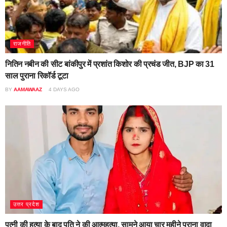
राजनीति
नितिन नबीन की सीट बांकीपुर में प्रशांत किशोर की प्रचंड जीत, BJP का 31
साल पुराना रिकॉर्ड टूटा
BY
AAMAWAAZ
4 DAYS AGO
उत्तर प्रदेश
पत्नी की हत्या के बाद पति ने की आत्महत्या, सामने आया चार महीने पुराना वादा