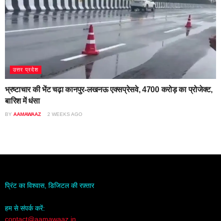
उत्तर प्रदेश
भ्रष्टाचार की भेंट चढ़ा कानपुर-लखनऊ एक्सप्रेसवे, 4700 करोड़ का प्रोजेक्ट,
बारिश में धंसा
BY
AAMAWAAZ
2 WEEKS AGO
प्रिंट का विश्वास, डिजिटल की रफ़्तार
हम से संपर्क करें:
contact@aamawaaz.in