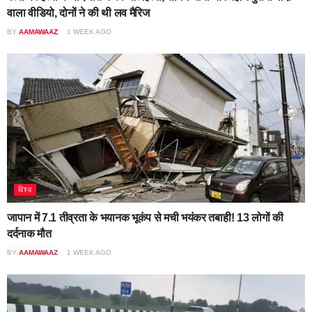
वाला वीडियो, दोनों ने की थी लव मैरिज
BY
AAMAWAAZ
1 WEEK AGO
विश्व
जापान में 7.1 तीव्रता के भयानक भूकंप से मची भयंकर तबाही! 13 लोगों की
दर्दनाक मौत
BY
AAMAWAAZ
1 WEEK AGO