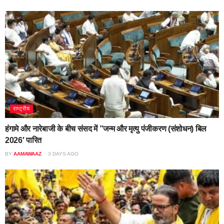
राष्ट्रीय
हंगामे और नारेबाजी के बीच संसद में ”जन्म और मृत्यु पंजीकरण (संशोधन) बिल
2026′ पारित
BY
AAMAWAAZ
3 DAYS AGO