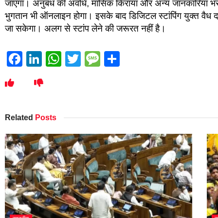
जाएगा। अनुबंध की अवधि, मासिक किराया और अन्य जानकारियां भरने 
भुगतान भी ऑनलाइन होगा। इसके बाद डिजिटल स्टांपिंग युक्त वैध 
जा सकेगा। अलग से स्टांप लेने की जरूरत नहीं है।
Facebook
LinkedIn
WhatsApp
Twitter
Message
Share
Related
Posts