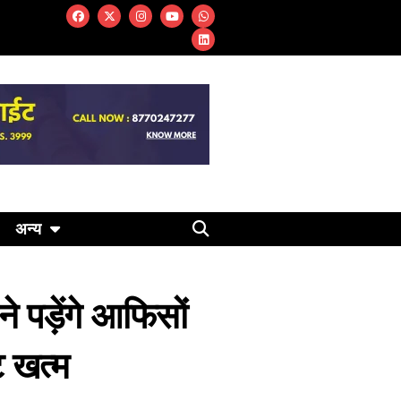
अन्य
े पड़ेंगे आफिसों
ट खत्म