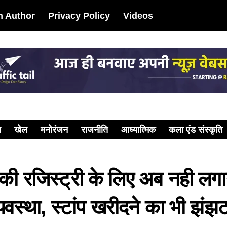
 Author
Privacy Policy
Videos
ल
खेल
मनोरंजन
राजनीति
आध्यात्मिक
कला एंड संस्कृति
की रजिस्ट्री के लिए अब नही लगान
वस्था, स्टांप खरीदने का भी झंझ