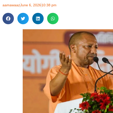
aamawaaz
June 6, 2026
10:38 pm