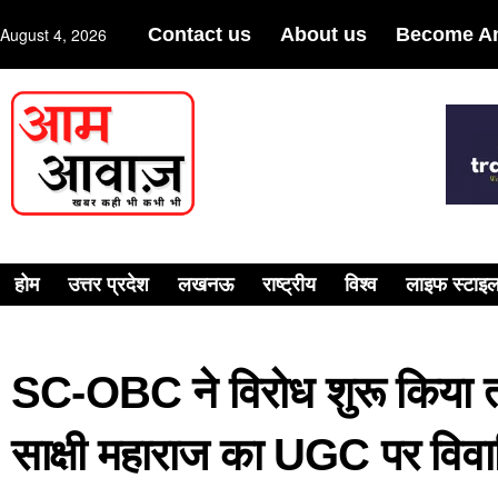
August 4, 2026
Contact us
About us
Become An
होम
उत्तर प्रदेश
लखनऊ
राष्ट्रीय
विश्व
लाइफ स्टाइ
SC-OBC ने विरोध शुरू किया
साक्षी महाराज का UGC पर विव