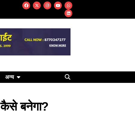
अन्य
ैसे बनेगा?