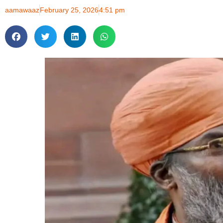
aamawaaz
February 25, 2026
4:51 pm