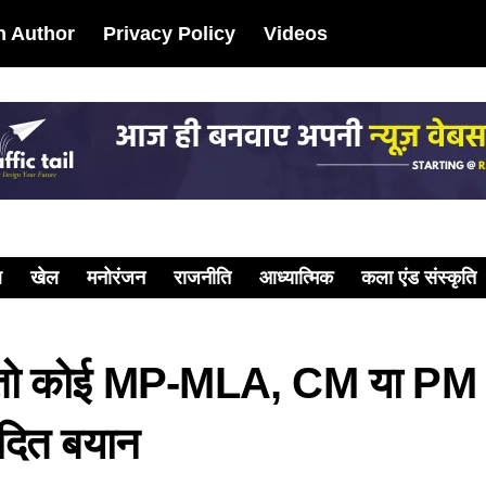
 Author
Privacy Policy
Videos
ल
खेल
मनोरंजन
राजनीति
आध्यात्मिक
कला एंड संस्कृति
 तो कोई MP-MLA, CM या PM क
ादित बयान