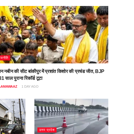
ाजनीति
िन नबीन की सीट बांकीपुर में प्रशांत किशोर की प्रचंड जीत, BJP
1 साल पुराना रिकॉर्ड टूटा
AAMAWAAZ
1 DAY AGO
उत्तर प्रदेश