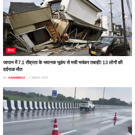
विश्व
जापान में 7.1 तीव्रता के भयानक भूकंप से मची भयंकर तबाही! 13 लोगों की
दर्दनाक मौत
BY
AAMAWAAZ
1 WEEK AGO