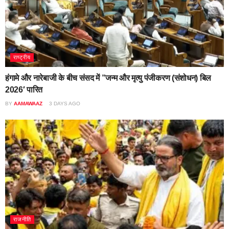
राष्ट्रीय
हंगामे और नारेबाजी के बीच संसद में ”जन्म और मृत्यु पंजीकरण (संशोधन) बिल
2026′ पारित
BY
AAMAWAAZ
3 DAYS AGO
राजनीति