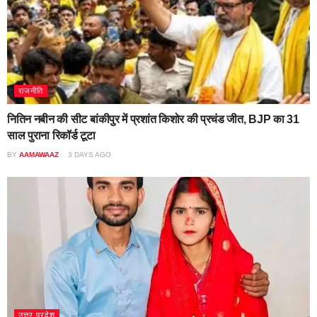
राजनीति
नितिन नबीन की सीट बांकीपुर में प्रशांत किशोर की प्रचंड जीत, BJP का 31
साल पुराना रिकॉर्ड टूटा
BY
AAMAWAAZ
3 DAYS AGO
उत्तर प्रदेश