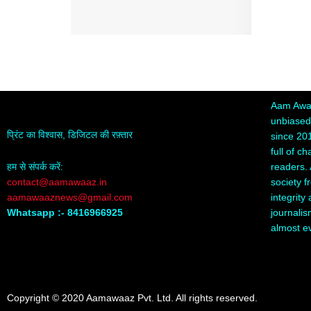
Aam Awaa
unbiased,
प्रिंट का विश्वास, डिजिटल की रफ़्तार
since 20
full of c
readers. 
हम से संपर्क करें:
society f
contact@aamawaaz.in
integrity
aamawaaznews@gmail.com
journalis
Whatsapp :- 8416966925
almost e
Copyright © 2020 Aamawaaz Pvt. Ltd. All rights reserved.