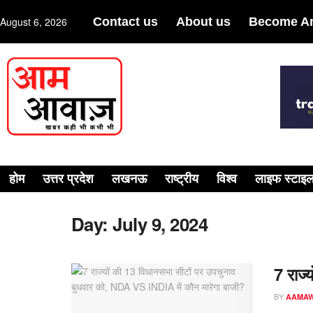
August 6, 2026
Contact us
About us
Become An
होम
उत्तर प्रदेश
लखनऊ
राष्ट्रीय
विश्व
लाइफ स्टाइ
Day:
July 9, 2024
7 राज्
BY
AAMA