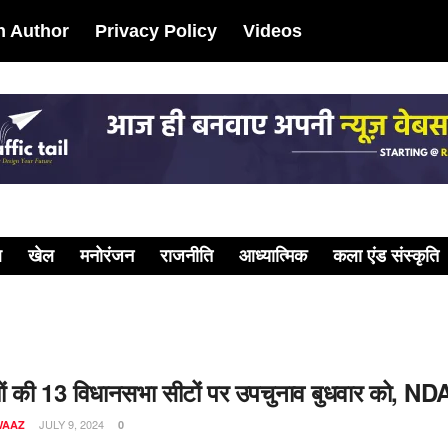
 Author
Privacy Policy
Videos
ल
खेल
मनोरंजन
राजनीति
आध्यात्मिक
कला एंड संस्कृति
यों की 13 विधानसभा सीटों पर उपचुनाव बुधवार को, ND
JULY 9, 2024
WAAZ
0