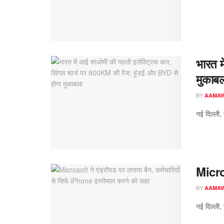
भारत म
मुकाब
BY
AAMA
नई दिल्ली,
Micros
BY
AAMA
नई दिल्ली, 