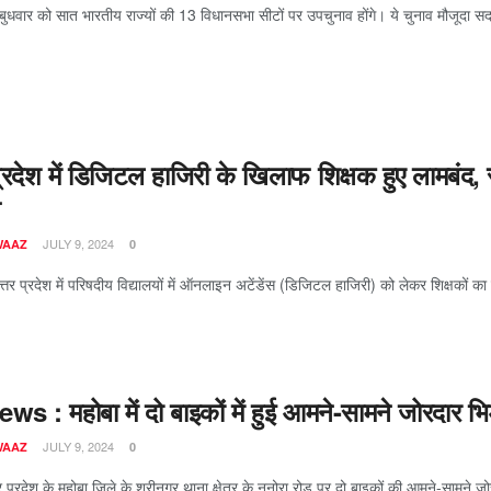
बुधवार को सात भारतीय राज्यों की 13 विधानसभा सीटों पर उपचुनाव होंगे। ये चुनाव मौजूदा सदस्य
प्रदेश में डिजिटल हाजिरी के खिलाफ शिक्षक हुए लामबंद,
न
JULY 9, 2024
WAAZ
0
 प्रदेश में परिषदीय विद्यालयों में ऑनलाइन अटेंडेंस (डिजिटल हाजिरी) को लेकर शिक्षकों का व
s : महोबा में दो बाइकों में हुई आमने-सामने जोरदार भ
JULY 9, 2024
WAAZ
0
र प्रदेश के महोबा जिले के श्रीनगर थाना क्षेत्र के ननोरा रोड पर दो बाइकों की आमने-सामने जो