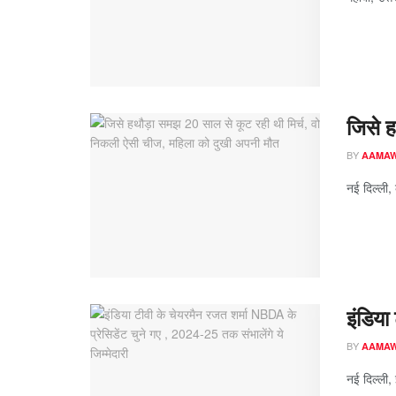
जिसे ह
BY
AAMA
नई दिल्ली,
इंडिया
BY
AAMA
नई दिल्ली,